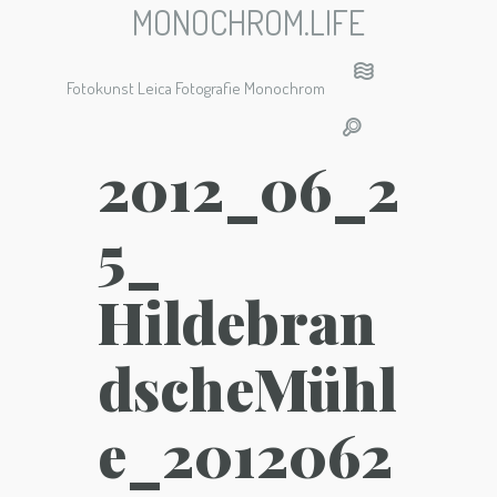
MONOCHROM.LIFE
Fotokunst Leica Fotografie Monochrom
2012_06_2
5_
Hildebran
dscheMühl
e_2012062