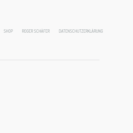
0095
SHOP
ROGER SCHÄFER
DATENSCHUTZERKLÄRUNG