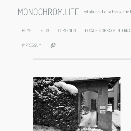
MONOCHROM.LIFE
Fotokunst Leica Fotografi
20150101
HOME
BLOG
PORTFOLIO
LEICA FOTOGRAFIE INTERNA
IMPRESSUM