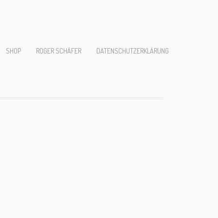
02274
SHOP
ROGER SCHÄFER
DATENSCHUTZERKLÄRUNG