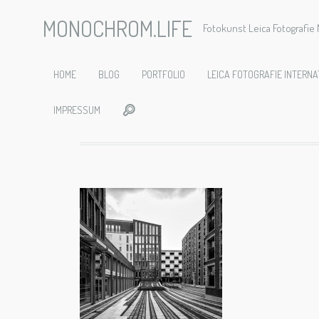
MONOCHROM.LIFE
Fotokunst Leica Fotografi
2015_07
HOME
BLOG
PORTFOLIO
LEICA FOTOGRAFIE INTERNA
IMPRESSUM