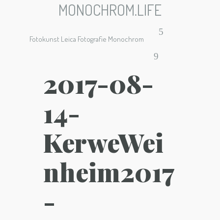
MONOCHROM.LIFE
Fotokunst Leica Fotografie Monochrom
2017-08-
14-
KerweWei
nheim2017
-