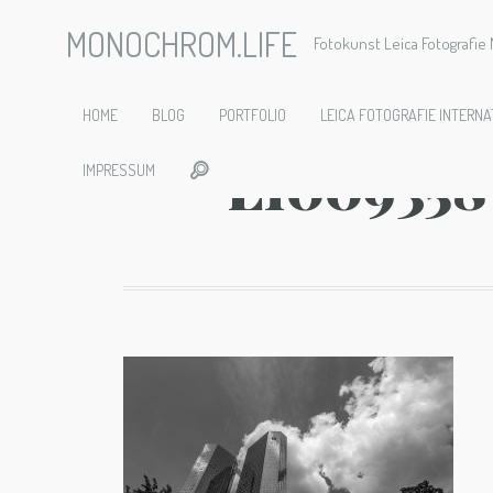
MONOCHROM.LIFE
Fotokunst Leica Fotografi
2018-06-
HOME
BLOG
PORTFOLIO
LEICA FOTOGRAFIE INTERNA
L1009358
IMPRESSUM