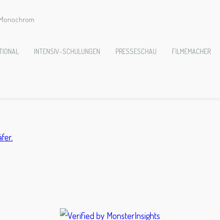
e Monochrom
19-Test10mm-L10
TIONAL
INTENSIV-SCHULUNGEN
PRESSESCHAU
FILMEMACHER