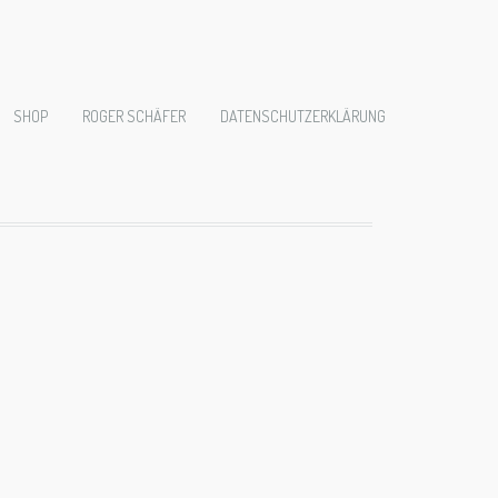
09455
SHOP
ROGER SCHÄFER
DATENSCHUTZERKLÄRUNG