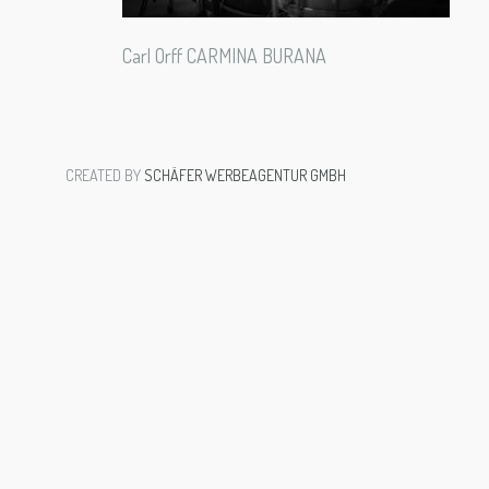
Carl Orff CARMINA BURANA
CREATED BY
SCHÄFER WERBEAGENTUR GMBH