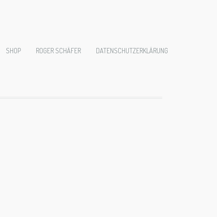
A
SHOP
ROGER SCHÄFER
DATENSCHUTZERKLÄRUNG