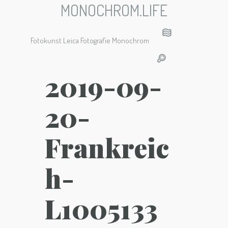
MONOCHROM.LIFE
Fotokunst Leica Fotografie Monochrom
2019-09-
20-
Frankreic
h-
L1005133