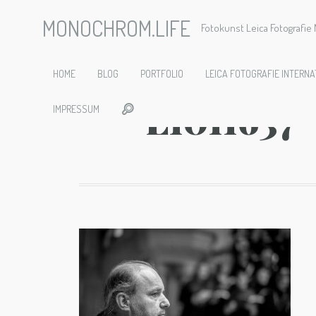
MONOCHROM.LIFE
Fotokunst Leica Fotografi
2019-11-2
HOME
BLOG
PORTFOLIO
LEICA FOTOGRAFIE INTERNA
L1011637
IMPRESSUM