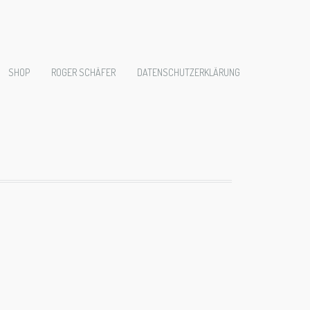
nelle-
SHOP
ROGER SCHÄFER
DATENSCHUTZERKLÄRUNG