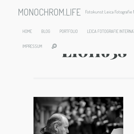
MONOCHROM.LIFE
Fotokunst Leica Fotografi
2019-11-2
HOME
BLOG
PORTFOLIO
LEICA FOTOGRAFIE INTERNA
L1011638
IMPRESSUM