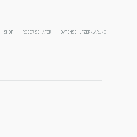
nelle-
SHOP
ROGER SCHÄFER
DATENSCHUTZERKLÄRUNG