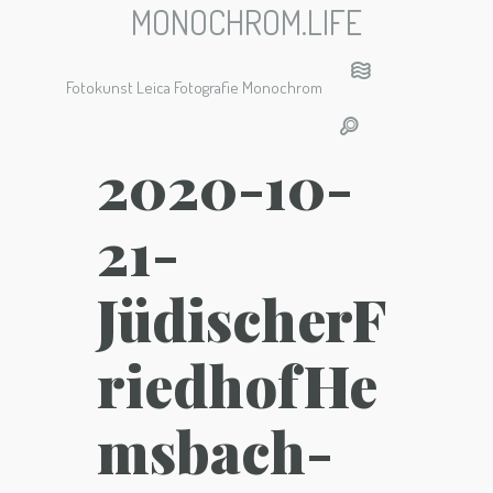
MONOCHROM.LIFE
Fotokunst Leica Fotografie Monochrom
2020-10-
21-
JüdischerF
riedhofHe
msbach-