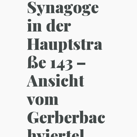
Synagoge
in der
Hauptstra
ße 143 –
Ansicht
vom
Gerberbac
hviertel