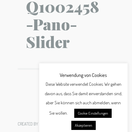
Q1002458
-Pano-
Slider
Verwendung von Cookies
Diese Website verwendet Cookies. Wir gehen
davon aus, dass Sie damit einverstanden sind,
aber Sie können sich auch abmelden, wenn
Sie wollen.
Cookie Einstellungen
CREATED BY
SCHÄFER WERBEAGENTUR GMBH
Akzeptieren