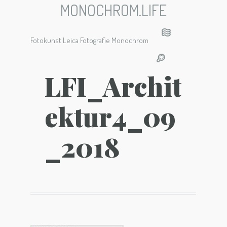
MONOCHROM.LIFE
Fotokunst Leica Fotografie Monochrom
LFI_Archit
ektur4_09
_2018