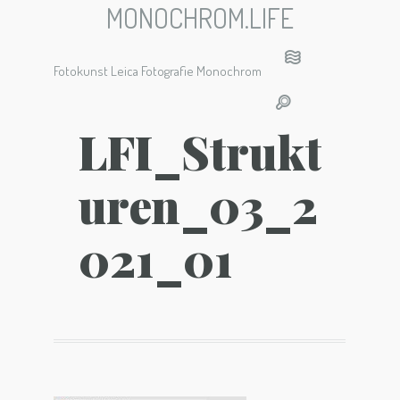
MONOCHROM.LIFE
Fotokunst Leica Fotografie Monochrom
LFI_Strukt
uren_03_2
021_01