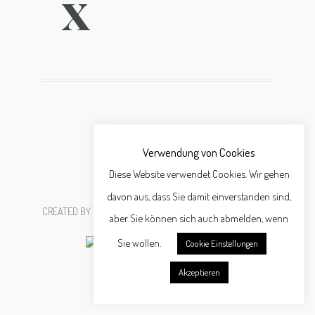
X
Verwendung von Cookies
Diese Website verwendet Cookies. Wir gehen
davon aus, dass Sie damit einverstanden sind,
CREATED BY
SCHÄFER WERBEAGENTUR GMBH
aber Sie können sich auch abmelden, wenn
Sie wollen.
Cookie Einstellungen
Akzeptieren