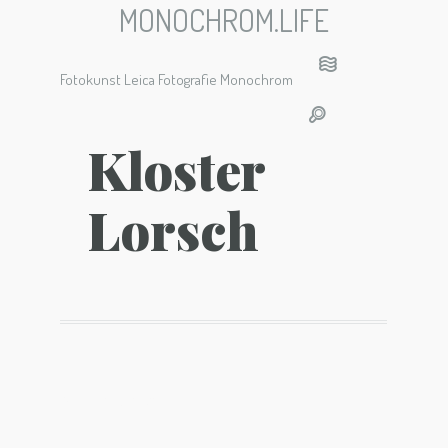
MONOCHROM.LIFE
Fotokunst Leica Fotografie Monochrom
Kloster
Lorsch
Kloster Lorsch