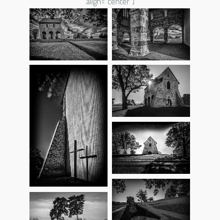
align=“center“]