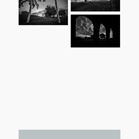
Kloster
Lorsch
Kloster Lorsch