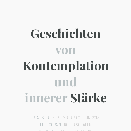
Geschichten
von
Kontemplation
und
innerer
Stärke
REALISIERT:
SEPTEMBER 2016 – JUNI 2017
PHOTOGRAPH:
ROGER SCHÄFER