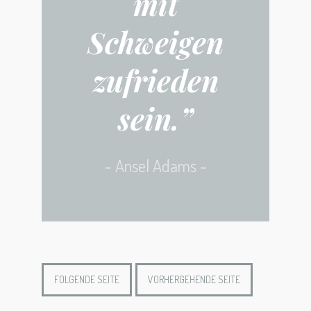
mit
Schweigen
zufrieden
sein.”
Ansel Adams
FOLGENDE SEITE
VORHERGEHENDE SEITE