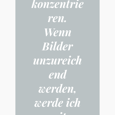
konzentrie
ren.
Wenn
Bilder
unzureich
end
werden,
werde ich