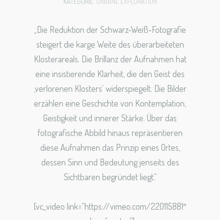
KATEGORIE:
URBANE EXPLORATION
„Die Reduktion der Schwarz-Weiß-Fotografie
steigert die karge Weite des überarbeiteten
Klosterareals. Die Brillanz der Aufnahmen hat
eine insistierende Klarheit, die den Geist des
‚verlorenen Klosters‘ widerspiegelt. Die Bilder
erzählen eine Geschichte von Kontemplation,
Geistigkeit und innerer Stärke. Über das
fotografische Abbild hinaus repräsentieren
diese Aufnahmen das Prinzip eines Ortes,
dessen Sinn und Bedeutung jenseits des
Sichtbaren begründet liegt.“
[vc_video link=“https://vimeo.com/220115881″