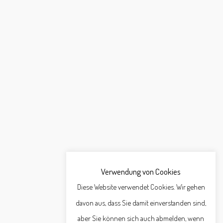
Verwendung von Cookies
Diese Website verwendet Cookies. Wir gehen
davon aus, dass Sie damit einverstanden sind,
aber Sie können sich auch abmelden, wenn