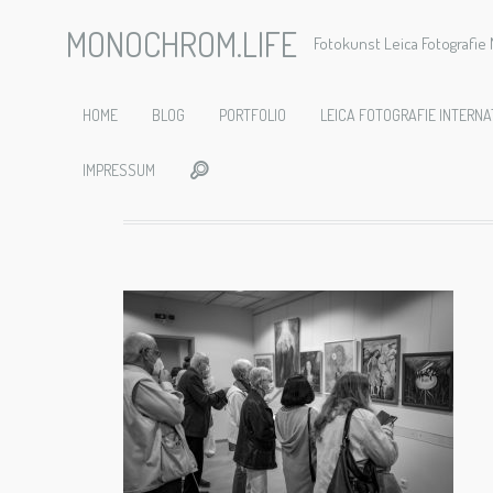
MONOCHROM.LIFE
Fotokunst Leica Fotografi
Verniss
HOME
BLOG
PORTFOLIO
LEICA FOTOGRAFIE INTERNA
IMPRESSUM