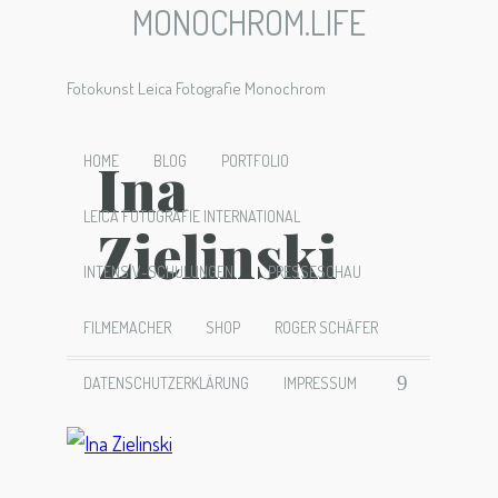
MONOCHROM.LIFE
Fotokunst Leica Fotografie Monochrom
Ina
HOME
BLOG
PORTFOLIO
LEICA FOTOGRAFIE INTERNATIONAL
Zielinski
INTENSIV-SCHULUNGEN
PRESSESCHAU
FILMEMACHER
SHOP
ROGER SCHÄFER
DATENSCHUTZERKLÄRUNG
IMPRESSUM