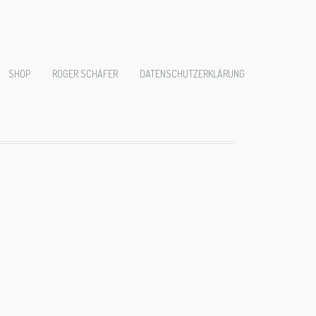
_2806
SHOP
ROGER SCHÄFER
DATENSCHUTZERKLÄRUNG