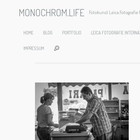
MONOCHROM.LIFE
Fotokunst Leica Fotografi
2019-09
HOME
BLOG
PORTFOLIO
LEICA FOTOGRAFIE INTERNA
IMPRESSUM