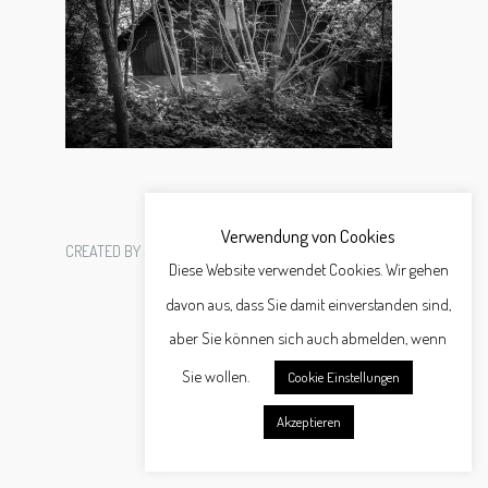
Verwendung von Cookies
CREATED BY
SCHÄFER WERBEAGENTUR GMBH
Diese Website verwendet Cookies. Wir gehen
davon aus, dass Sie damit einverstanden sind,
aber Sie können sich auch abmelden, wenn
Sie wollen.
Cookie Einstellungen
Akzeptieren