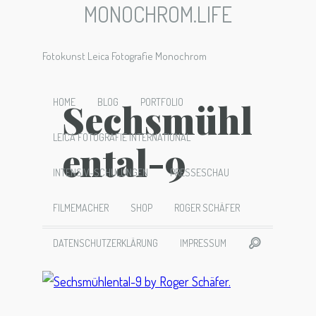
MONOCHROM.LIFE
Fotokunst Leica Fotografie Monochrom
Sechsmühl
HOME
BLOG
PORTFOLIO
LEICA FOTOGRAFIE INTERNATIONAL
ental-9
INTENSIV-SCHULUNGEN
PRESSESCHAU
FILMEMACHER
SHOP
ROGER SCHÄFER
DATENSCHUTZERKLÄRUNG
IMPRESSUM