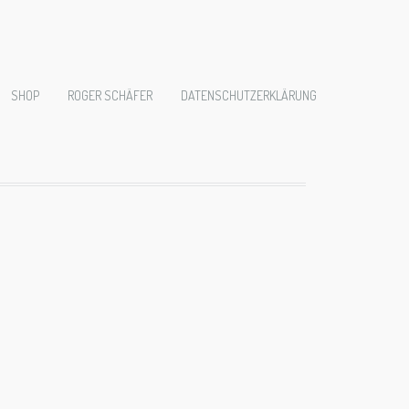
98
SHOP
ROGER SCHÄFER
DATENSCHUTZERKLÄRUNG