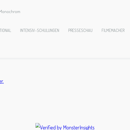
e Monochrom
gszug2015-10006
TIONAL
INTENSIV-SCHULUNGEN
PRESSESCHAU
FILMEMACHER