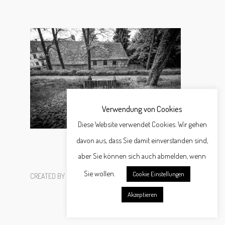
Verwendung von Cookies
Diese Website verwendet Cookies. Wir gehen
davon aus, dass Sie damit einverstanden sind,
aber Sie können sich auch abmelden, wenn
Sie wollen.
Cookie Einstellungen
CREATED BY
SCHÄFER WERBEAGENTUR GMBH
Akzeptieren