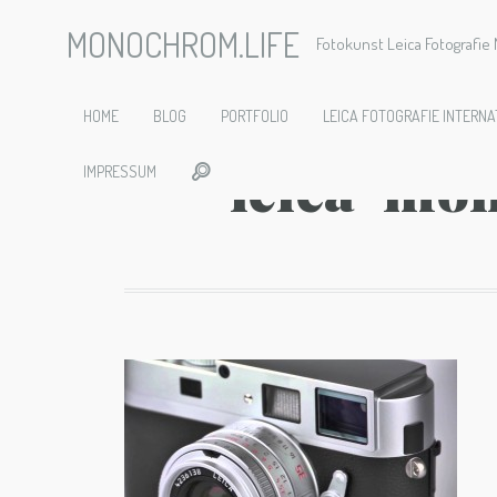
MONOCHROM.LIFE
Fotokunst Leica Fotografi
yt-1166-
HOME
BLOG
PORTFOLIO
LEICA FOTOGRAFIE INTERNA
leica-mo
IMPRESSUM