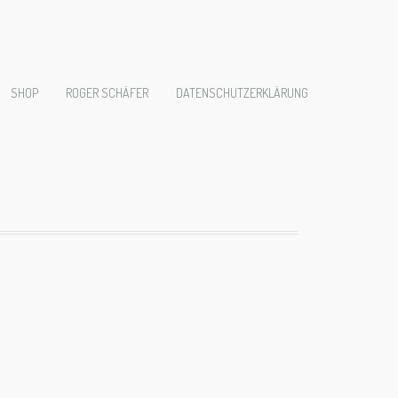
kameroy-
SHOP
ROGER SCHÄFER
DATENSCHUTZERKLÄRUNG