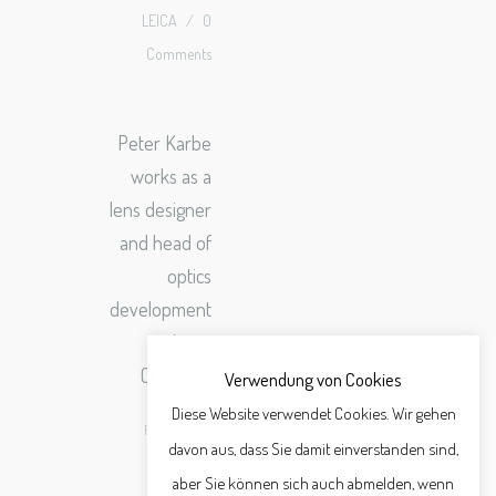
LEICA
/
0
Comments
Peter Karbe
works as a
lens designer
and head of
optics
development
at Leica
Camera…
Verwendung von Cookies
Diese Website verwendet Cookies. Wir gehen
READ MORE >
davon aus, dass Sie damit einverstanden sind,
aber Sie können sich auch abmelden, wenn