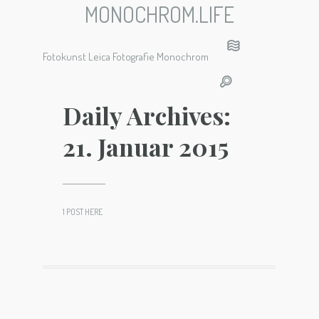
MONOCHROM.LIFE
Fotokunst Leica Fotografie Monochrom
Daily Archives:
21. Januar 2015
1 POST HERE