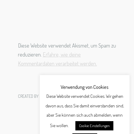
Diese Website verwendet Akismet, um Spam zu
reduzieren.
Erfahre, wie deine
Kommentardaten verarbeitet werden.
Verwendung von Cookies
Diese Website verwendet Cookies. Wir gehen
CREATED BY
SCHÄFER WERBEAGENTUR GMBH
davon aus, dass Sie damit einverstanden sind,
aber Sie können sich auch abmelden, wenn
Sie wollen.
Cookie Einstellungen