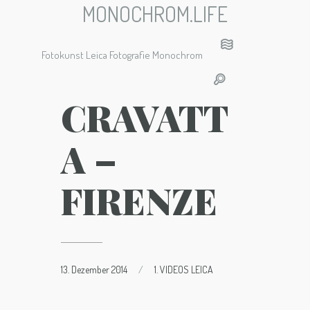
MONOCHROM.LIFE
Fotokunst Leica Fotografie Monochrom
CRAVATT
A –
FIRENZE
13. Dezember 2014
/
1. VIDEOS LEICA