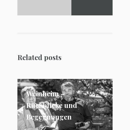
Related posts
Weinheim –
2. NOVEMBER
Rückblicke und
2020
Begegnungen