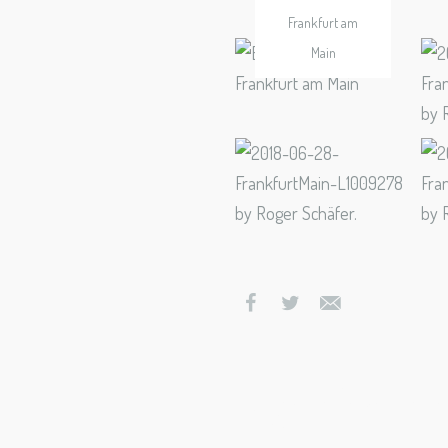
Frankfurt am
Main
Bankenvi