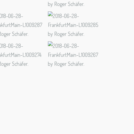
ertel in