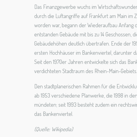
Das Finanzgewerbe wuchs im Wirtschaftswunder r
durch die Luftangriffe auf Frankfurt am Main im Z
worden war, begann der Wiederaufbau Anfang d
entstanden Gebäude mit bis zu 14 Geschossen, di
Gebäudehöhen deutlich übertrafen. Ende der 19
ersten Hochhäuser im Bankenviertel, darunter d
Seit den 1970er Jahren entwickelte sich das Ba
verdichteten Stadtraum des Rhein-Main-Gebiets
Den stadtplanerischen Rahmen für die Entwicklu
ab 1953 verschiedene Planwerke, die 1998 in 
mündeten; seit 1993 besteht zudem ein rechtsw
das Bankenviertel.
(Quelle: Wikipedia)