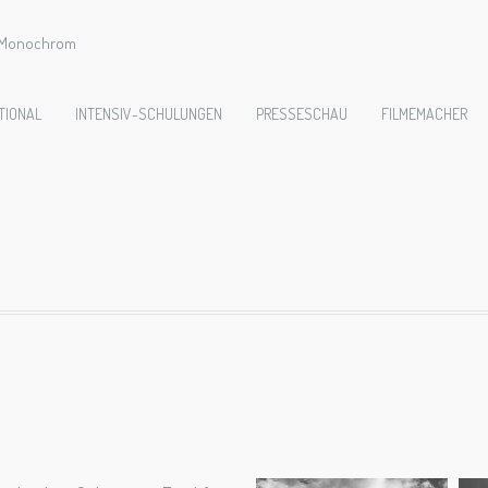
e Monochrom
rtel in Frankfurt
TIONAL
INTENSIV-SCHULUNGEN
PRESSESCHAU
FILMEMACHER