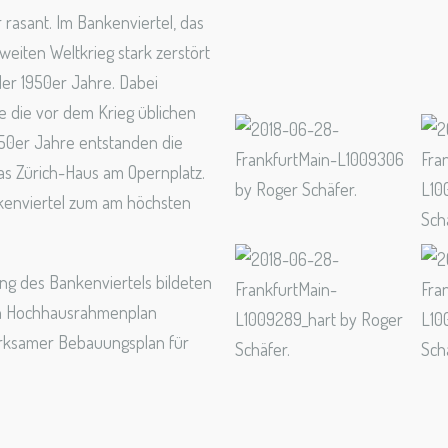
asant. Im Bankenviertel, das
weiten Weltkrieg stark zerstört
er 1950er Jahre. Dabei
e die vor dem Krieg üblichen
50er Jahre entstanden die
as Zürich-Haus am Opernplatz.
nkenviertel zum am höchsten
.
ng des Bankenviertels bildeten
den Hochhausrahmenplan
irksamer Bebauungsplan für