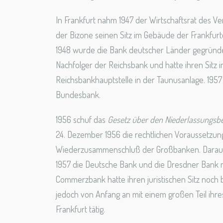
In Frankfurt nahm 1947 der Wirtschaftsrat des Ve
der Bizone seinen Sitz im Gebäude der Frankfurt
1948 wurde die Bank deutscher Länder gegründe
Nachfolger der Reichsbank und hatte ihren Sitz
Reichsbankhauptstelle in der Taunusanlage. 195
Bundesbank.
1956 schuf das
Gesetz über den Niederlassungsber
24. Dezember 1956 die rechtlichen Voraussetzun
Wiederzusammenschluß der Großbanken. Daraufh
1957 die Deutsche Bank und die Dresdner Bank mit
Commerzbank hatte ihren juristischen Sitz noch b
jedoch von Anfang an mit einem großen Teil ihre
Frankfurt tätig.