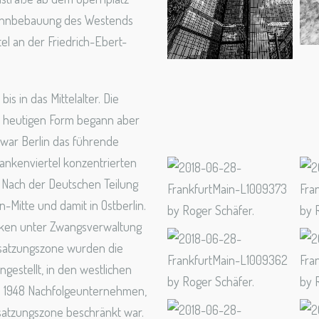
Wohnbebauung des Westends
l an der Friedrich-Ebert-
is in das Mittelalter. Die
er heutigen Form begann aber
 war Berlin das führende
ankenviertel konzentrierten
e. Nach der Deutschen Teilung
in-Mitte und damit in Ostberlin.
nken unter Zwangsverwaltung
Besatzungszone wurden die
ngestellt, in den westlichen
 1948 Nachfolgeunternehmen,
esatzungszone beschränkt war.