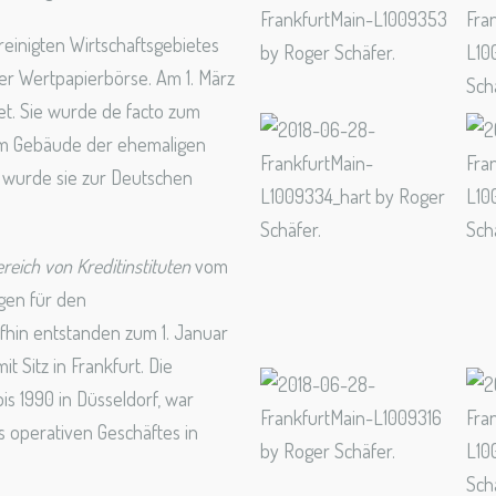
reinigten Wirtschaftsgebietes
er Wertpapierbörse. Am 1. März
t. Sie wurde de facto zum
 im Gebäude der ehemaligen
7 wurde sie zur Deutschen
eich von Kreditinstituten
vom
gen für den
in entstanden zum 1. Januar
 Sitz in Frankfurt. Die
is 1990 in Düsseldorf, war
s operativen Geschäftes in