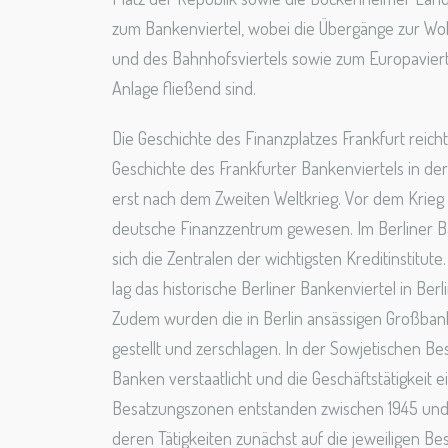
zum Bankenviertel, wobei die Übergänge zur 
und des Bahnhofsviertels sowie zum Europavierte
Anlage fließend sind.
Die Geschichte des Finanzplatzes Frankfurt reicht b
Geschichte des Frankfurter Bankenviertels in d
erst nach dem Zweiten Weltkrieg. Vor dem Krieg
deutsche Finanzzentrum gewesen. Im Berliner B
sich die Zentralen der wichtigsten Kreditinstitut
lag das historische Berliner Bankenviertel in Berl
Zudem wurden die in Berlin ansässigen Großba
gestellt und zerschlagen. In der Sowjetischen 
Banken verstaatlicht und die Geschäftstätigkeit ei
Besatzungszonen entstanden zwischen 1945 und
deren Tätigkeiten zunächst auf die jeweiligen B