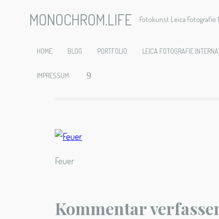
MONOCHROM.LIFE
Fotokunst Leica Fotografi
Feuer
HOME
BLOG
PORTFOLIO
LEICA FOTOGRAFIE INTERNA
IMPRESSUM
Feuer
Kommentar verfasse