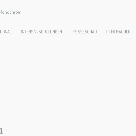
e Monochrom
TIONAL
INTENSIV-SCHULUNGEN
PRESSESCHAU
FILMEMACHER
n