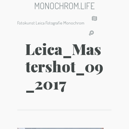
MONOCHROM.LIFE
Fotokunst Leica Fotografie Monochrom
Leica_Mas
tershot_09
_2017